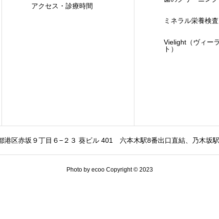
アクセス・診療時間
ミネラル栄養検査
Vielight（ヴィー
ト）
東京都港区赤坂９丁目６−２３ 葵ビル 401
六本木駅8番出口直結、乃木坂駅
Photo by ecoo Copyright © 2023