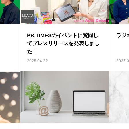
PR TIMESのイベントに賛同し
ラジ
てプレスリリースを発表しまし
た！
2025.04.22
2025.0