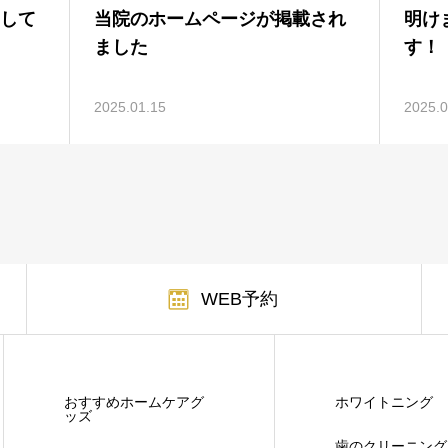
して
当院のホームページが掲載され
明け
ました
す！
2025.01.15
2025.0
WEB予約
おすすめホームケアグ
ホワイトニング
ッズ
歯のクリーニング