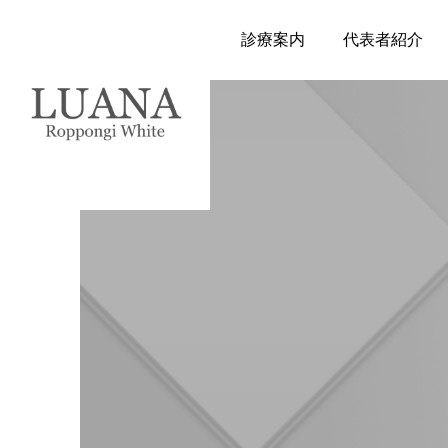
診療案内
代表者紹介
ホワイトニング
自信あふれる笑顔は、白
い歯から
2025.02.18