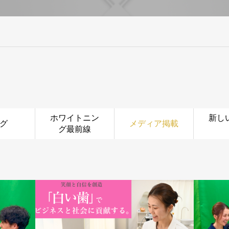
ホワイトニン
新し
グ
メディア掲載
グ最前線