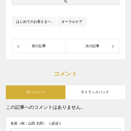
実は潜水士免許と調理師免許も持ってい
ます。
はじめてのお客さまへ
オーラルケア
前の記事
次の記事
コメント
83 コメント
0 トラックバック
この記事へのコメントはありません。
名前（例：山田 太郎）
( 必須 )