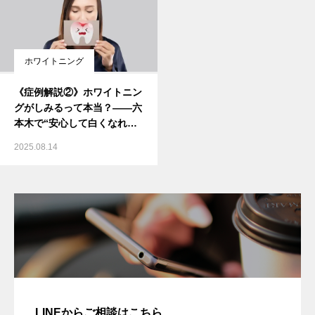
ホワイトニング
《症例解説②》ホワイトニン
グがしみるって本当？——六
本木で“安心して白くなれ
る”理由
2025.08.14
LINEからご相談はこちら