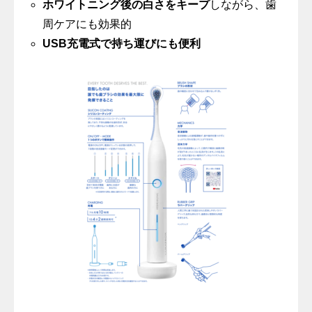
ホワイトニング後の白さをキープ
しながら、歯
周ケアにも効果的
USB充電式で持ち運びにも便利