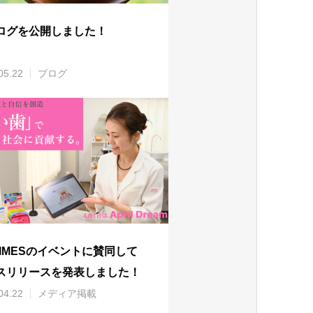
ログを公開しました！
05.22
ブログ
 TIMESのイベントに賛同して
スリリースを発表しました！
04.22
メディア掲載