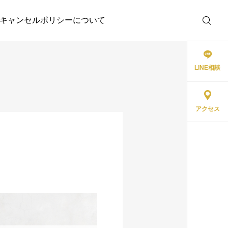
キャンセルポリシーについて
LINE相談
アクセス
オーラルケア
歯科医師の私がリアルに
愛用している歯磨き粉
2024.05.05