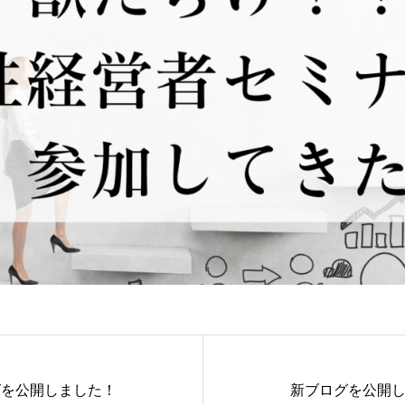
グを公開しました！
新ブログを公開