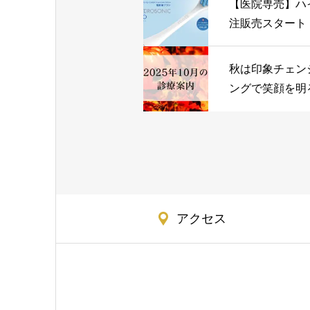
【医院専売】ハ
注販売スタート
ケアにも、歯ぐ
秋は印象チェン
ングで笑顔を明
アクセス