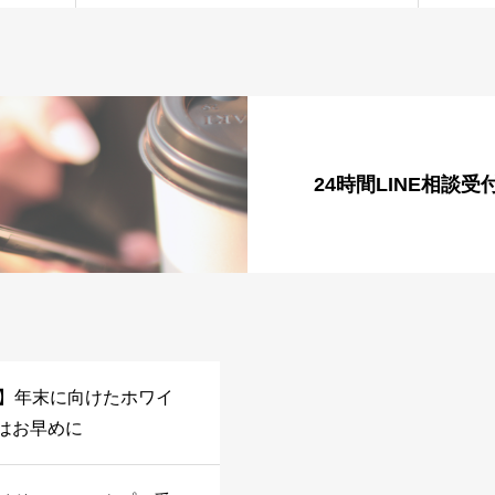
24時間LINE相談受
日】年末に向けたホワイ
はお早めに