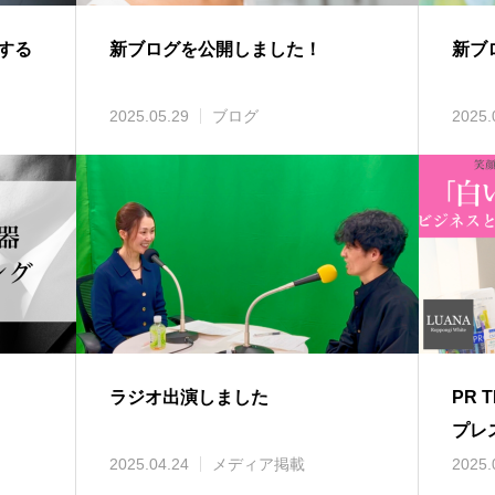
する
新ブログを公開しました！
新ブ
2025.05.29
ブログ
2025.
ラジオ出演しました
PR
プレ
2025.04.24
メディア掲載
2025.