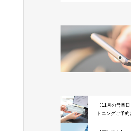
【11月の営業
トニングご予約