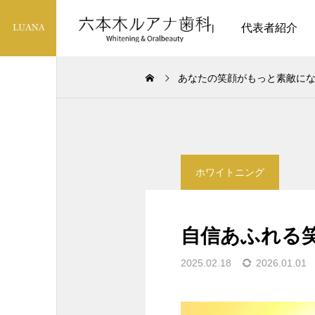
診療案内
代表者紹介
あなたの笑顔がもっと素敵に
ブログ
ホワイトニング
愛犬の歯は大丈夫？ ヒト
の歯医者が教える犬の歯
自信あふれる
の健康と歯周病予防
2025.03.25
2025.02.18
2026.01.01