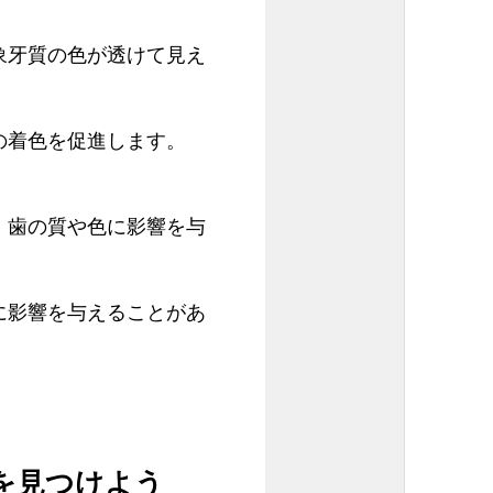
象牙質の色が透けて見え
の着色を促進します。
、歯の質や色に影響を与
に影響を与えることがあ
を見つけよう