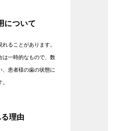
用について
現れることがあります。
合は一時的なもので、数
い、患者様の歯の状態に
す。
れる理由