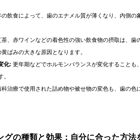
年の飲食によって、歯のエナメル質が薄くなり、内側の
紅茶、赤ワインなどの着色性の強い飲食物の摂取は、歯
の黄ばみの大きな原因となります。
変化:
更年期などでホルモンバランスが変化することも
す。
歯科治療で使用された詰め物や被せ物の変色も、歯の色
ングの種類と効果：自分に合った方法