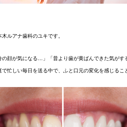
本木ルアナ歯科のユキです。
分の顔が気になる…」「昔より歯が黄ばんできた気がする
庭で忙しい毎日を送る中で、ふと口元の変化を感じるこ