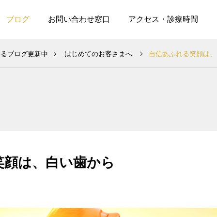
ブログ
お問い合わせ窓口
アクセス・診療時間
なるブログ更新中
はじめてのお客さまへ
自信あふれる笑顔は、
はじめてのお客さまへ
はじめてのお客さまへ
【11月の営業日】年末に
2024年の振り返り
向けたホワイトニングご
笑顔は、白い歯から
予約はお早めに
2025.10.28
2025.01.07