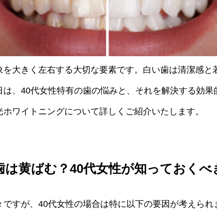
象を大きく左右する大切な要素です。白い歯は清潔感と
日は、40代女性特有の歯の悩みと、それを解決する効果
光ホワイトニングについて詳しくご紹介いたします。
歯は黄ばむ？40代女性が知っておくべ
々ですが、40代女性の場合は特に以下の要因が考えられ