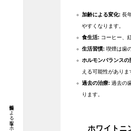
加齢による変化:
長
やすくなります。
食生活:
コーヒー、
生活習慣:
喫煙は歯
ホルモンバランスの
える可能性がありま
過去の治療:
過去の
ります。
ホワイトニ