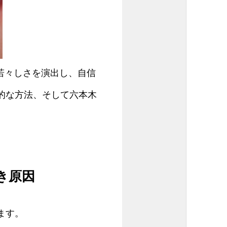
若々しさを演出し、自信
的な方法、そして六本木
き原因
ます。