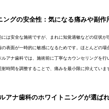
ニングの安全性：気になる痛みや副作
的には安全な施術ですが、まれに知覚過敏などの症状が
歯の表面が一時的に敏感になるためです。ほとんどの場
木ルアナ歯科では、施術前に丁寧なカウンセリングを行
照射時間を調整することで、痛みを最小限に抑えていま
ルアナ歯科のホワイトニングが選ば