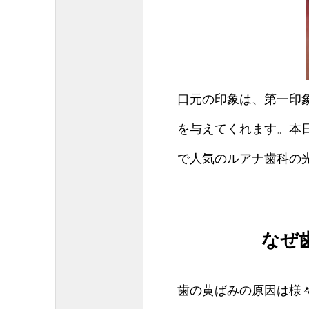
口元の印象は、第一印
を与えてくれます。本
で人気のルアナ歯科の
なぜ
歯の黄ばみの原因は様