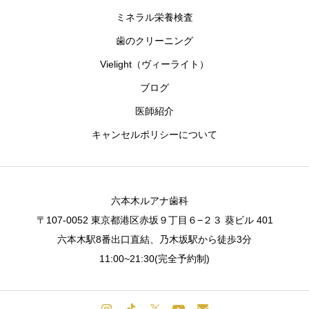
ミネラル栄養検査
歯のクリーニング
Vielight（ヴィーライト）
ブログ
医師紹介
キャンセルポリシーについて
六本木ルアナ歯科
〒107-0052 東京都港区赤坂９丁目６−２３ 葵ビル 401
六本木駅8番出口直結、乃木坂駅から徒歩3分
11:00~21:30(完全予約制)