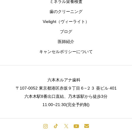
ミネラル栄養検査
歯のクリーニング
Vielight（ヴィーライト）
ブログ
医師紹介
キャンセルポリシーについて
六本木ルアナ歯科
〒107-0052 東京都港区赤坂９丁目６−２３ 葵ビル 401
六本木駅8番出口直結、乃木坂駅から徒歩3分
11:00~21:30(完全予約制)