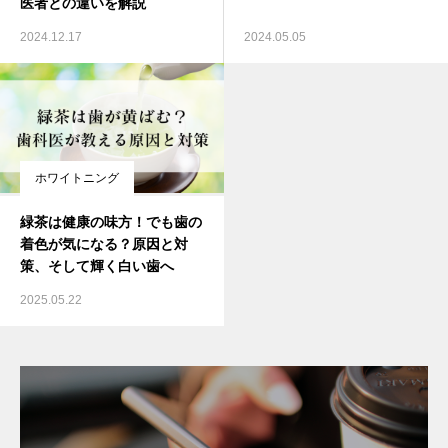
医者との違いを解説
2024.12.17
2024.05.05
ホワイトニング
緑茶は健康の味方！でも歯の
着色が気になる？原因と対
策、そして輝く白い歯へ
2025.05.22