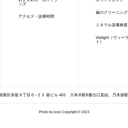
ッズ
歯のクリーニング
アクセス・診療時間
ミネラル栄養検査
Vielight（ヴィー
ト）
東京都港区赤坂９丁目６−２３ 葵ビル 401
六本木駅8番出口直結、乃木坂駅
Photo by ecoo Copyright © 2023