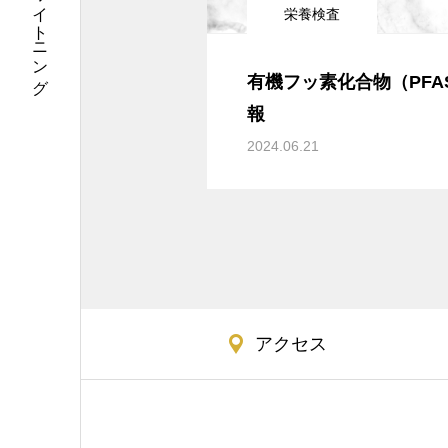
栄養検査
有機フッ素化合物（PFA
報
2024.06.21
アクセス